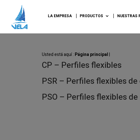
LA EMPRESA
PRODUCTOS
NUESTRAS 
Usted está aquí :
Página principal
|
CP – Perfiles flexibles
PSR – Perfiles flexibles de
PSO – Perfiles flexibles de