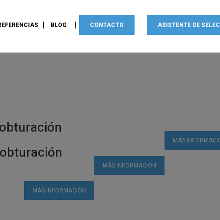
REFERENCIAS
BLOG
CONTACTO
ASISTENTE DE SELE
 obturación
MÁS INFORMACI
 obturación
MÁS INFORMACIÓN
MÁS INFORMACIÓN