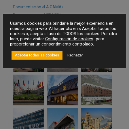
Documentación «LA GAMA»
Documentación «VEDAFEU»
Usamos cookies para brindarle la mejor experiencia en
nuestra página web. Al hacer clic en « Aceptar todos los
Proyectos realizados
cookies », acepta el uso de TODOS los cookies. Por otro
lado, puede visitar
Configuración de cookies
para
proporcionar un consentimiento controlado.
Aceptar todas las cookies
Rechazar