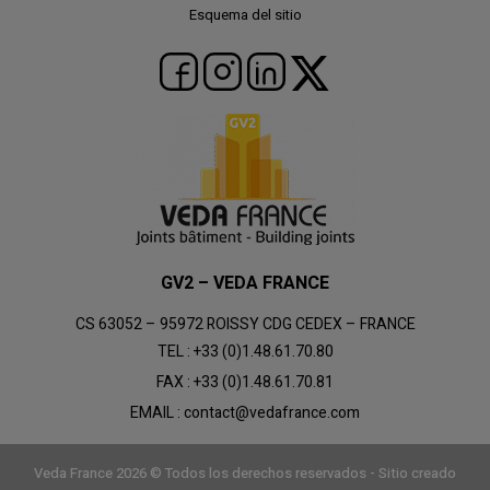
Esquema del sitio
GV2 – VEDA FRANCE
CS 63052 – 95972 ROISSY CDG CEDEX – FRANCE
TEL :
+33 (0)1.48.61.70.80
FAX :
+33 (0)1.48.61.70.81
EMAIL :
contact@vedafrance.com
Veda France 2026 © Todos los derechos reservados - Sitio creado