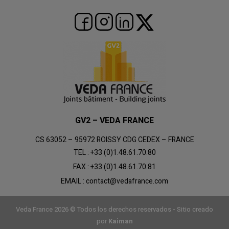
GV2 – VEDA FRANCE
CS 63052 – 95972 ROISSY CDG CEDEX – FRANCE
TEL :
+33 (0)1.48.61.70.80
FAX :
+33 (0)1.48.61.70.81
EMAIL :
contact@vedafrance.com
Veda France 2026 © Todos los derechos reservados - Sitio creado
por
Kaiman