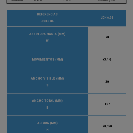
demanda.
REFERENCIAS
JDH 6.06
JDH 6.06
ABERTURA HASTA (MM)
20
W
MOVIMIENTOS (MM)
+3 / -3
ANCHO VISIBLE (MM)
30
S
ANCHO TOTAL (MM)
127
B
ALTURA (MM)
20 / 50
H