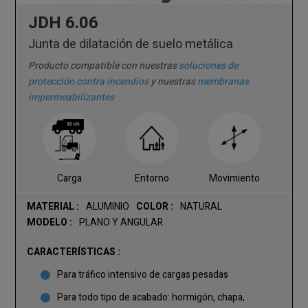
JDH 6.06
Junta de dilatación de suelo metálica
Producto compatible con nuestras
soluciones de
protección contra incendios
y nuestras
membranas
impermeabilizantes
Carga
Entorno
Movimiento
MATERIAL :
ALUMINIO
COLOR :
NATURAL
MODELO :
PLANO Y ANGULAR
CARACTERÍSTICAS :
Para tráfico intensivo de cargas pesadas
Para todo tipo de acabado: hormigón, chapa,