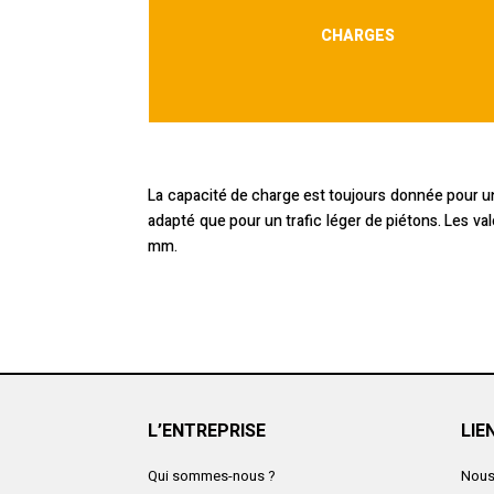
CHARGES
La capacité de charge est toujours donnée pour un 
adapté que pour un trafic léger de piétons. Les 
mm.
L’ENTREPRISE
LIE
Qui sommes-nous ?
Nous