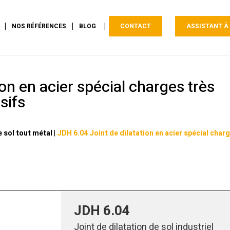
NOS RÉFÉRENCES
BLOG
CONTACT
ASSISTANT À
on en acier spécial charges très
sifs
e sol tout métal
|
JDH 6.04 Joint de dilatation en acier spécial char
JDH 6.04
Joint de dilatation de sol industriel