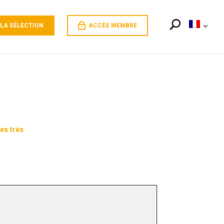
 LA SÉLECTION
ACCÈS MEMBRE
ges très