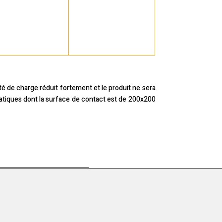
té de charge réduit fortement et le produit ne sera
atiques dont la surface de contact est de 200x200