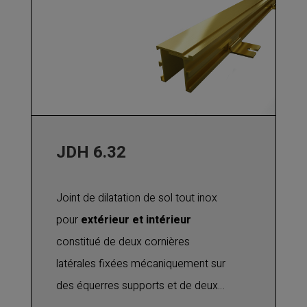
de finition : béton, chape, carrelage,
marbre, etc.
JDH 6.32
Joint de dilatation de sol tout inox
pour
extérieur et intérieur
constitué de deux cornières
latérales fixées mécaniquement sur
des équerres supports et de deux