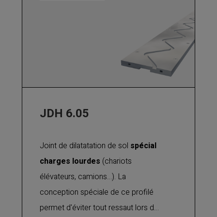
en acier ou acier inoxydable
disponibles en option.
JDH 6.05
Joint de dilatatation de sol
spécial
charges lourdes
(chariots
élévateurs, camions…). La
conception spéciale de ce profilé
permet d'éviter tout ressaut lors du