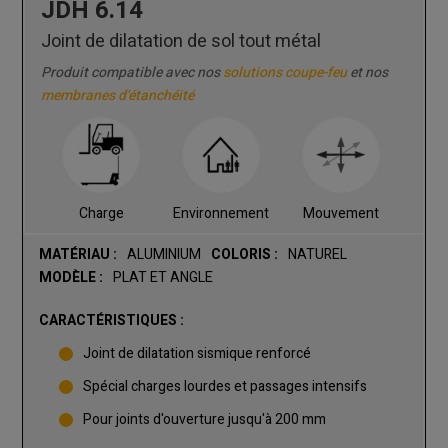
JDH 6.14
Joint de dilatation de sol tout métal
Produit compatible avec nos
solutions coupe-feu
et nos
membranes d'étanchéité
Charge
Environnement
Mouvement
MATÉRIAU :
ALUMINIUM
COLORIS :
NATUREL
MODÈLE :
PLAT ET ANGLE
CARACTÉRISTIQUES :
Joint de dilatation sismique renforcé
Spécial charges lourdes et passages intensifs
Pour joints d'ouverture jusqu'à 200 mm