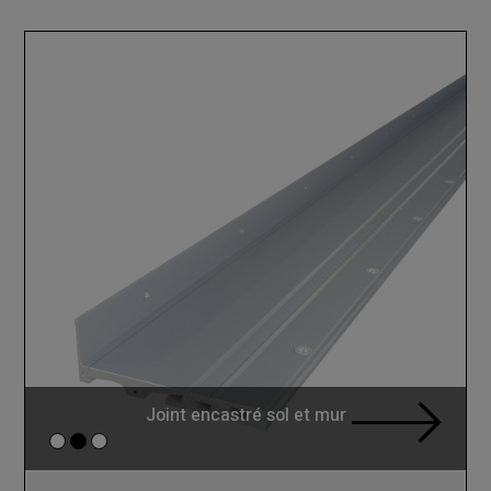
Joint encastré sol et mur